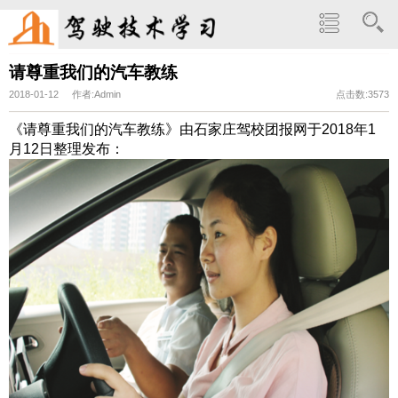
请尊重我们的汽车教练
2018-01-12 作者:Admin
点击数:3573
《请尊重我们的汽车教练》由石家庄驾校团报网于2018年1
月12日整理发布：